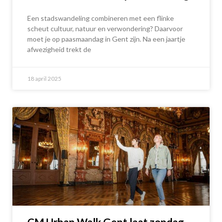
Een stadswandeling combineren met een flinke
scheut cultuur, natuur en verwondering? Daarvoor
moet je op paasmaandag in Gent zijn. Na een jaartje
afwezigheid trekt de
18 april 2025
CM Urban Walk Gent laat zondag