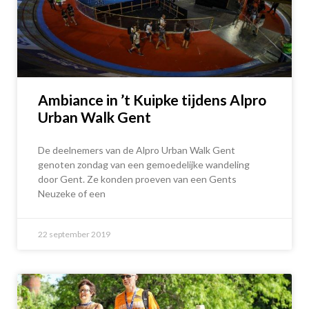
Ambiance in ’t Kuipke tijdens Alpro
Urban Walk Gent
De deelnemers van de Alpro Urban Walk Gent
genoten zondag van een gemoedelijke wandeling
door Gent. Ze konden proeven van een Gents
Neuzeke of een
22 september 2019