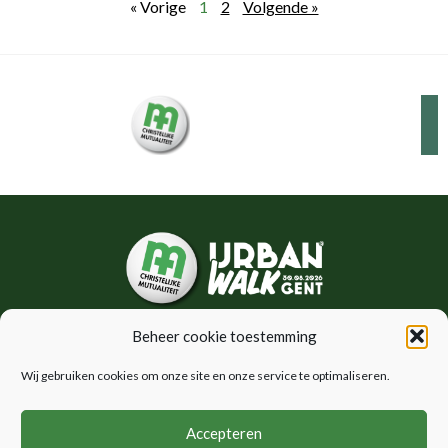
« Vorige
1
2
Volgende »
Beheer cookie toestemming
Wij gebruiken cookies om onze site en onze service te optimaliseren.
CM Urban Walk Gent
Inschrijven
Policy
Accepteren
Algemene voorwaarden
Praktische info